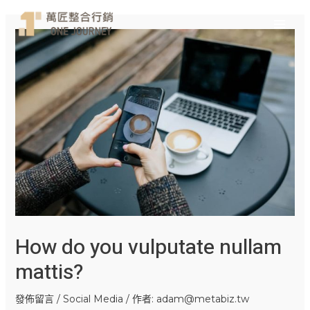
Main
跳
Post
至
navigation
Menu
主
要
內
容
How do you vulputate nullam
mattis?
發佈留言
/
Social Media
/ 作者:
adam@metabiz.tw