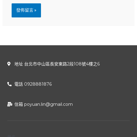
地址 台北市中山區長安東路2段108號4樓之6
電話 0928881876
信箱
poyuan.lin@gmail.com
姓名