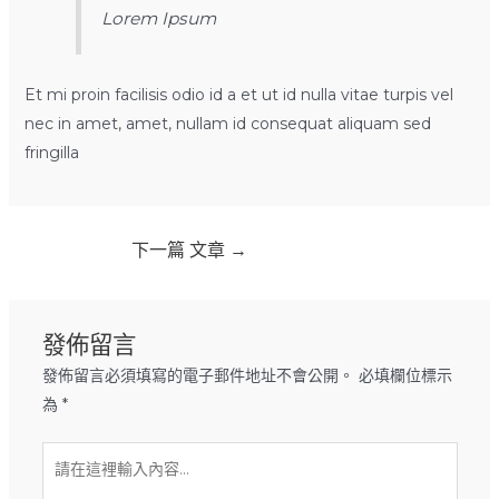
Lorem Ipsum
Et mi proin facilisis odio id a et ut id nulla vitae turpis vel
nec in amet, amet, nullam id consequat aliquam sed
fringilla
下一篇 文章
→
發佈留言
發佈留言必須填寫的電子郵件地址不會公開。
必填欄位標示
為
*
請
在