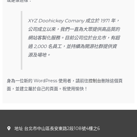
XYZ Doohickey Comany 成立於 1971 年，
公司成立以來，我們一直為大眾提供高品質的
網站客製化服務。目前公司位於台北市，有超
過 2,000 名員工，並持續為開源社群提供資
源及場地。
身為一位新的 WordPress 使用者，請前往
控制台
刪除這個頁
面，並建立屬於自己的頁面。祝使用愉快！
地址 台北市中山區長安東路2段108號4樓之6