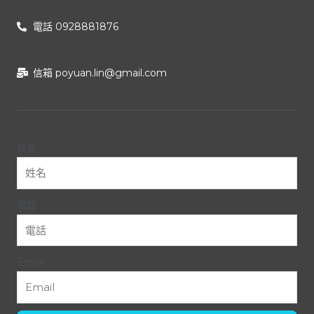
電話 0928881876
信箱
poyuan.lin@gmail.com
姓名
電話
Email